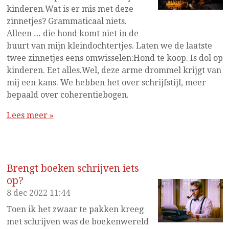
kinderen.Wat is er mis met deze
zinnetjes? Grammaticaal niets.
Alleen … die hond komt niet in de
buurt van mijn kleindochtertjes. Laten we de laatste
twee zinnetjes eens omwisselen:Hond te koop. Is dol op
kinderen. Eet alles.Wel, deze arme drommel krijgt van
mij een kans. We hebben het over schrijfstijl, meer
bepaald over coherentiebogen.
Lees meer »
Brengt boeken schrijven iets
op?
8 dec 2022
11:44
Toen ik het zwaar te pakken kreeg
met schrijven was de boekenwereld