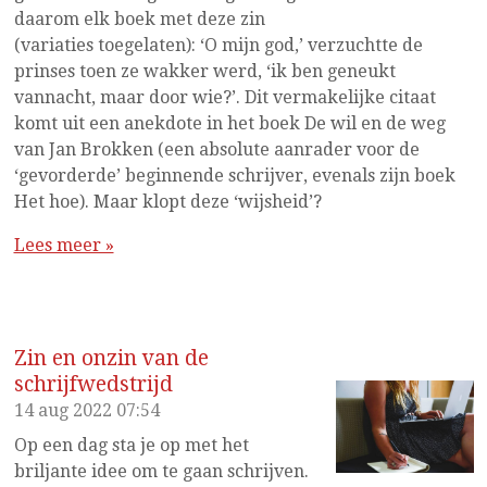
daarom elk boek met deze zin
(variaties toegelaten): ‘O mijn god,’ verzuchtte de
prinses toen ze wakker werd, ‘ik ben geneukt
vannacht, maar door wie?’. Dit vermakelijke citaat
komt uit een anekdote in het boek De wil en de weg
van Jan Brokken (een absolute aanrader voor de
‘gevorderde’ beginnende schrijver, evenals zijn boek
Het hoe). Maar klopt deze ‘wijsheid’?
Lees meer »
Zin en onzin van de
schrijfwedstrijd
14 aug 2022
07:54
Op een dag sta je op met het
briljante idee om te gaan schrijven.