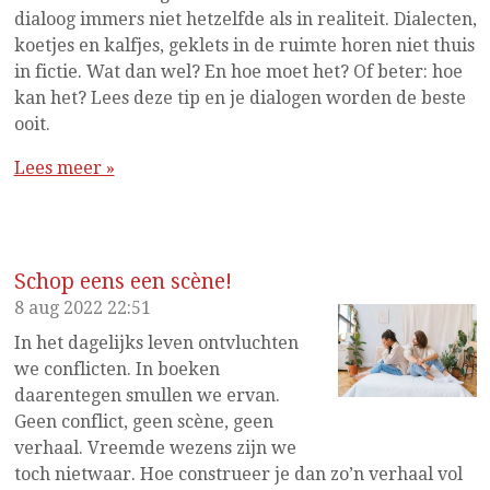
dialoog immers niet hetzelfde als in realiteit. Dialecten,
koetjes en kalfjes, geklets in de ruimte horen niet thuis
in fictie. Wat dan wel? En hoe moet het? Of beter: hoe
kan het? Lees deze tip en je dialogen worden de beste
ooit.
Lees meer »
Schop eens een scène!
8 aug 2022
22:51
In het dagelijks leven ontvluchten
we conflicten. In boeken
daarentegen smullen we ervan.
Geen conflict, geen scène, geen
verhaal. Vreemde wezens zijn we
toch nietwaar. Hoe construeer je dan zo’n verhaal vol