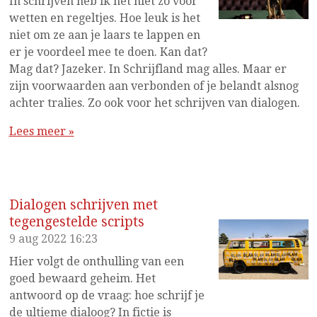
In schrijven heb ik het niet zo voor
wetten en regeltjes. Hoe leuk is het
niet om ze aan je laars te lappen en
er je voordeel mee te doen. Kan dat?
Mag dat? Jazeker. In Schrijfland mag alles. Maar er
zijn voorwaarden aan verbonden of je belandt alsnog
achter tralies. Zo ook voor het schrijven van dialogen.
Lees meer »
Dialogen schrijven met
tegengestelde scripts
9 aug 2022
16:23
Hier volgt de onthulling van een
goed bewaard geheim. Het
antwoord op de vraag: hoe schrijf je
de ultieme dialoog? In fictie is