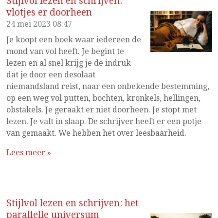
Stijlvol lezen en schrijven:
vlotjes er doorheen
24 mei 2023
08:47
Je koopt een boek waar iedereen de
mond van vol heeft. Je begint te
lezen en al snel krijg je de indruk
dat je door een desolaat
niemandsland reist, naar een onbekende bestemming,
op een weg vol putten, bochten, kronkels, hellingen,
obstakels. Je geraakt er niet doorheen. Je stopt met
lezen. Je valt in slaap. De schrijver heeft er een potje
van gemaakt. We hebben het over leesbaarheid.
Lees meer »
Stijlvol lezen en schrijven: het
parallelle universum