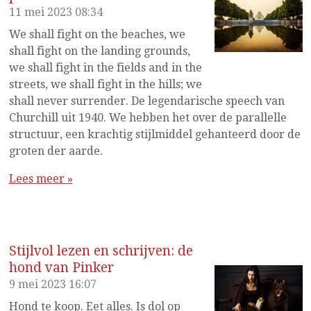
11 mei 2023
08:34
We shall fight on the beaches, we
shall fight on the landing grounds,
we shall fight in the fields and in the
streets, we shall fight in the hills; we
shall never surrender. De legendarische speech van
Churchill uit 1940. We hebben het over de parallelle
structuur, een krachtig stijlmiddel gehanteerd door de
groten der aarde.
Lees meer »
Stijlvol lezen en schrijven: de
hond van Pinker
9 mei 2023
16:07
Hond te koop. Eet alles. Is dol op