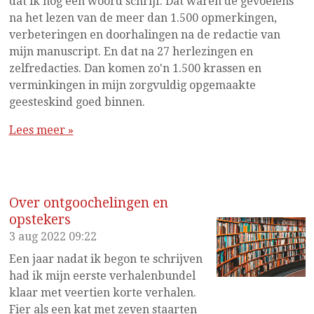
dat ik nog één woord schrijf. Dat waren de gevoelens
na het lezen van de meer dan 1.500 opmerkingen,
verbeteringen en doorhalingen na de redactie van
mijn manuscript. En dat na 27 herlezingen en
zelfredacties. Dan komen zo'n 1.500 krassen en
verminkingen in mijn zorgvuldig opgemaakte
geesteskind goed binnen.
Lees meer »
Over ontgoochelingen en
opstekers
3 aug 2022
09:22
Een jaar nadat ik begon te schrijven
had ik mijn eerste verhalenbundel
klaar met veertien korte verhalen.
Fier als een kat met zeven staarten