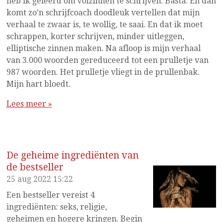
heb ik geleerd om volzinnen te schrijven. Basta. En dan
komt zo’n schrijfcoach doodleuk vertellen dat mijn
verhaal te zwaar is, te wollig, te saai. En dat ik moet
schrappen, korter schrijven, minder uitleggen,
elliptische zinnen maken. Na afloop is mijn verhaal
van 3.000 woorden gereduceerd tot een prulletje van
987 woorden. Het prulletje vliegt in de prullenbak.
Mijn hart bloedt.
Lees meer »
De geheime ingrediënten van
de bestseller
25 aug 2022
15:22
Een bestseller vereist 4
ingrediënten: seks, religie,
geheimen en hogere kringen. Begin