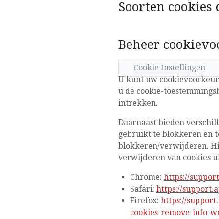
Soorten cookies
Beheer cookievo
Cookie Instellingen
U kunt uw cookievoorkeure
u de cookie-toestemmings
intrekken.
Daarnaast bieden verschil
gebruikt te blokkeren en t
blokkeren/verwijderen. Hi
verwijderen van cookies u
Chrome:
https://suppor
Safari:
https://support.
Firefox:
https://support
cookies-remove-info-we