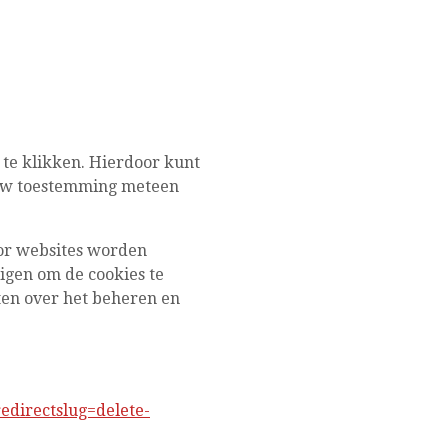
te klikken. Hierdoor kunt
 uw toestemming meteen
or websites worden
igen om de cookies te
ten over het beheren en
redirectslug=delete-