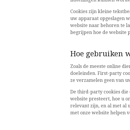
Cookies zijn kleine tekstb
uw apparaat opgeslagen wa
website naar behoren te la
begrijpen hoe de website p
Hoe gebruiken w
Zoals de meeste online die
doeleinden. First-party co
ze verzamelen geen van uw
De third-party cookies die
website presteert, hoe u o
relevant zijn, en al met a
met onze website helpen v