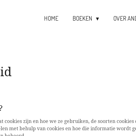
HOME
BOEKEN
OVER AN
id
?
at cookies zijn en hoe we ze gebruiken, de soorten cookies
len met behulp van cookies en hoe die informatie wordt ge
en beheerd.