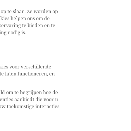
 op te slaan. Ze worden op
kies helpen ons om de
servaring te bieden en te
ng nodig is.
kies voor verschillende
te laten functioneren, en
eld om te begrijpen hoe de
enties aanbiedt die voor u
 uw toekomstige interacties