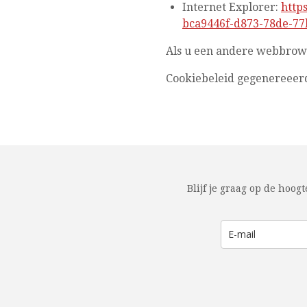
Internet Explorer:
http
bca9446f-d873-78de-77
Als u een andere webbrows
Cookiebeleid gegenereeer
Blijf je graag op de hoogt