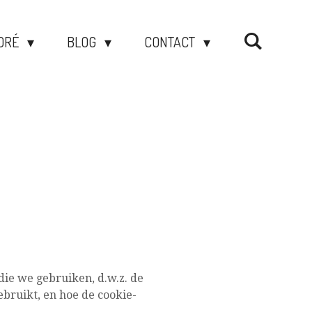
DRÉ
BLOG
CONTACT
 die we gebruiken, d.w.z. de
bruikt, en hoe de cookie-