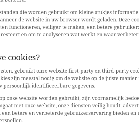
estanden die worden gebruikt om kleine stukjes informatie
nneer de website in uw browser wordt geladen. Deze coo
ten functioneren, veiliger te maken, een betere gebruiker
resteert en om te analyseren wat werkt en waar verbeteri
e cookies?
nsten, gebruikt onze website first-party en third-party coo
okies zijn meestal nodig om de website op de juiste manier 
 persoonlijk identificeerbare gegevens.
 op onze website worden gebruikt, zijn voornamelijk bedo
mgaat met onze website, onze diensten veilig houdt, advert
l u een betere en verbeterde gebruikerservaring bieden en
ersnellen.