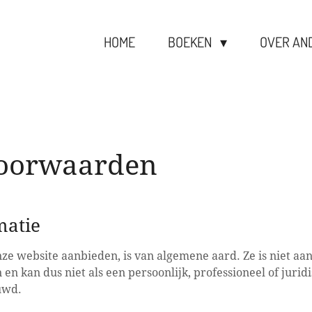
HOME
BOEKEN
OVER AN
oorwaarden
matie
nze website aanbieden, is van algemene aard. Ze is niet aa
en kan dus niet als een persoonlijk, professioneel of jurid
uwd.