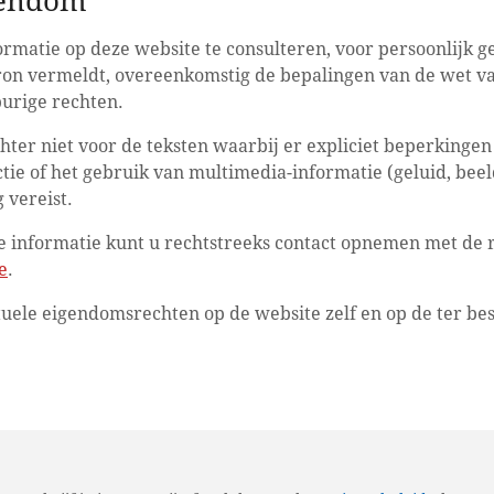
igendom
ormatie op deze website te consulteren, voor persoonlijk 
ron vermeldt, overeenkomstig de bepalingen van de wet va
burige rechten.
hter niet voor de teksten waarbij er expliciet beperkinge
e of het gebruik van multimedia-informatie (geluid, beeld, 
 vereist.
e informatie kunt u rechtstreeks contact opnemen met de 
e
.
tuele eigendomsrechten op de website zelf en op de ter be