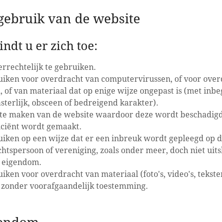
gebruik van de website
ndt u er zich toe:
rrechtelijk te gebruiken.
uiken voor overdracht van computervirussen, of voor overd
 of van materiaal dat op enige wijze ongepast is (met inb
asterlijk, obsceen of bedreigend karakter).
 te maken van de website waardoor deze wordt beschadig
iciënt wordt gemaakt.
uiken op een wijze dat er een inbreuk wordt gepleegd op 
chtspersoon of vereniging, zoals onder meer, doch niet uits
e eigendom.
uiken voor overdracht van materiaal (foto's, video's, tekst
n zonder voorafgaandelijk toestemming.