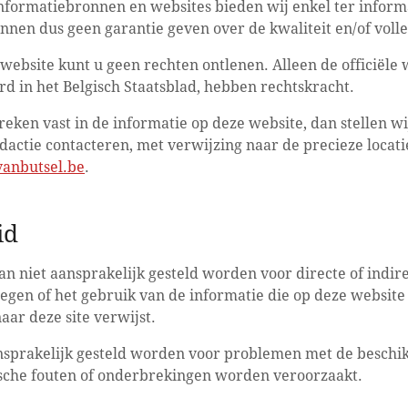
nformatiebronnen en websites bieden wij enkel ter inform
nnen dus geen garantie geven over de kwaliteit en/of voll
website kunt u geen rechten ontlenen. Alleen de officiële 
rd in het Belgisch Staatsblad, hebben rechtskracht.
reken vast in de informatie op deze website, dan stellen wij
dactie contacteren, met verwijzing naar de precieze locati
anbutsel.be
.
id
an niet aansprakelijk gesteld worden voor directe of indir
legen of het gebruik van de informatie die op deze websit
ar deze site verwijst.
nsprakelijk gesteld worden voor problemen met de beschi
ische fouten of onderbrekingen worden veroorzaakt.