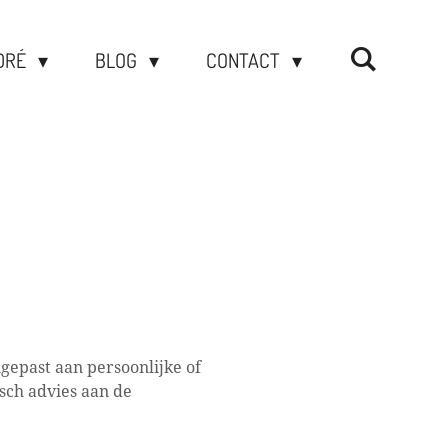
DRÉ
BLOG
CONTACT
ngepast aan persoonlijke of
isch advies aan de