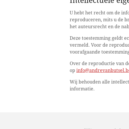
Intellectuele e
U hebt het recht om de inf
reproduceren, mits u de b
het auteursrecht en de na
Deze toestemming geldt ec
vermeld. Voor de reproducti
voorafgaande toestemming
Over de reproductie van d
op
info@andrevanbutsel.b
Wij behouden alle intellec
informatie.