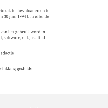
gebruik te downloaden en te
n 30 juni 1994 betreffende
n van het gebruik worden
software, e.d.) is altijd
redactie
schikking gestelde