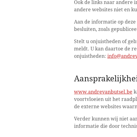
Ook de links naar andere i
andere websites niet en ku
Aan de informatie op deze 
besluiten, zoals gepublicee
Stelt u onjuistheden of geb
meldt. U kan daartoe de re
onjuistheden:
info@andrev
Aansprakelijkhe
www.andrevanbutsel.be
k
voortvloeien uit het raadp
de externe websites waarna
Verder kunnen wij niet aa
informatie die door techn