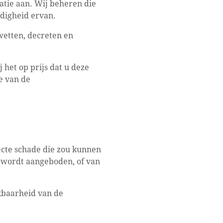
atie aan. Wij beheren die
edigheid ervan.
wetten, decreten en
 het op prijs dat u deze
e van de
ecte schade die zou kunnen
e wordt aangeboden, of van
kbaarheid van de