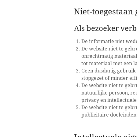
Niet-toegestaan 
Als bezoeker verbi
De informatie niet wede
De website niet te gebr
onrechtmatig materiaal,
tot materiaal met een l
Geen dusdanig gebruik
stopgezet of minder eff
De website niet te gebr
natuurlijke persoon, re
privacy en intellectuel
De website niet te gebr
publicitaire doeleinde