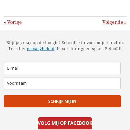
«
Vorige
Volgende
»
Blijf je graag op de hoogte? Schrijf je in voor mijn fanclub.
Lees het
privacybeleid
.
Ik verstuur geen spam. Beloofd!
SCHRIJF MIJ IN
VOLG MIJ OP FACEBOOK