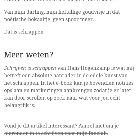
Van mijn darling, mijn lieftallige goudvisje in dat
poëtische bokaaltje, geen spoor meer.
Dat is schrappen.
Meer weten?
Schrijven is schrappen
van Hans Hogenkamp is wat mij
betreft een absolute aanrader in de edele kunst van
het schrappen. In het e-book kan je bovendien notities
opslaan en markeringen aanbrengen zodat je er later
kan door scrollen op zoek naar wat voor jou echt
belangrijk is.
Vond je dit artikel interessant? Aarzel niet om
je
hieronder in te schrijven voor mijn fanclub.