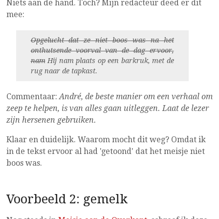
Niets aan de hand. Toch? Mijn redacteur deed er dit
mee:
Opgelucht dat ze niet boos was na het
onthutsende voorval van de dag ervoor,
nam
Hij nam plaats op een barkruk, met de
rug naar de tapkast.
Commentaar:
André, de beste manier om een verhaal om
zeep te helpen, is van alles gaan uitleggen. Laat de lezer
zijn hersenen gebruiken.
Klaar en duidelijk. Waarom mocht dit weg? Omdat ik
in de tekst ervoor al had 'getoond' dat het meisje niet
boos was.
Voorbeeld 2: gemelk