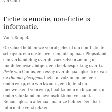
verschil?
Fictie is emotie, non-fictie is
informatie.
Voilà. Simpel.
Op school hebben we vooral geleerd om non-fictie te
schrijven: een opstel over een uitstap naar Plopsaland,
een verhandeling over de voedselvoorziening in
middeleeuwse abdijen, een boekbespreking over
La
Peste
van Camus, een essay over de jaarlijkse trek van
de
Danaus plexippus
. Liefst in volzinnen met een
onderwerp, een werkwoord, een lijdend en
meewerkend voorwerp, hoofdzinnen en bijzinnen, in
onderschikkend en nevenschikkend verband.
Behoorlijk saai allemaal, maar ze hebben één doel:
informatie verstrekken.