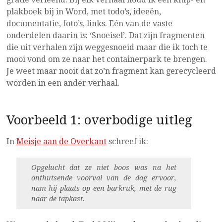
plakboek bij in Word, met todo’s, ideeën,
documentatie, foto’s, links. Eén van de vaste
onderdelen daarin is: ‘Snoeisel’. Dat zijn fragmenten
die uit verhalen zijn weggesnoeid maar die ik toch te
mooi vond om ze naar het containerpark te brengen.
Je weet maar nooit dat zo’n fragment kan gerecycleerd
worden in een ander verhaal.
Voorbeeld 1: overbodige uitleg
In
Meisje aan de Overkant
schreef ik:
Opgelucht dat ze niet boos was na het
onthutsende voorval van de dag ervoor,
nam hij plaats op een barkruk, met de rug
naar de tapkast.