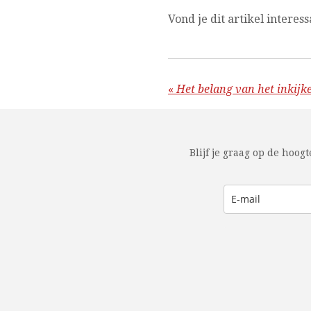
V
ond je dit artikel interes
«
Het belang van het inkij
Blijf je graag op de hoogt