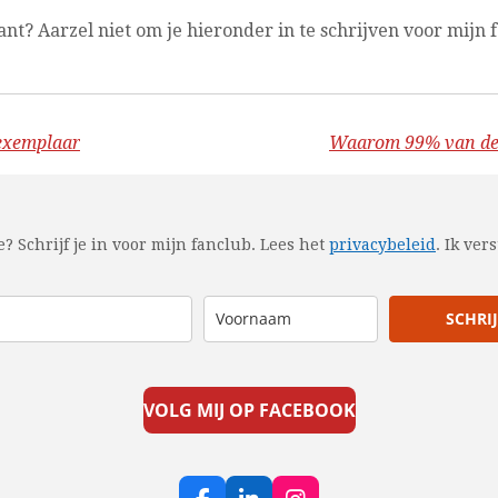
sant? Aarzel niet om
je hieronder in te schrijven voor mijn 
kexemplaar
Waarom 99% van de 
e? Schrijf je in voor mijn fanclub.
Lees het
privacybeleid
.
Ik ver
SCHRIJ
VOLG MIJ OP FACEBOOK