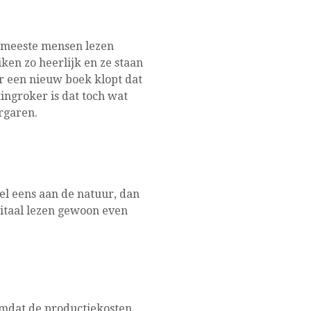
e meeste mensen lezen
iken zo heerlijk en ze staan
r een nieuw boek klopt dat
ingroker is dat toch wat
rgaren.
wel eens aan de natuur, dan
igitaal lezen gewoon even
omdat de productiekosten