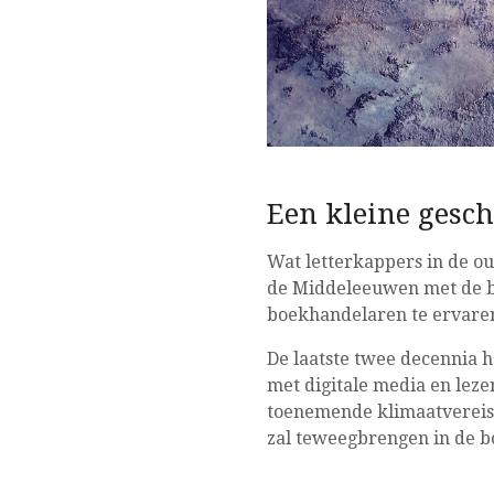
Een kleine gesch
Wat letterkappers in de o
de Middeleeuwen met de bo
boekhandelaren te ervaren
De laatste twee decennia h
met digitale media en lez
toenemende klimaatvereist
zal teweegbrengen in de 