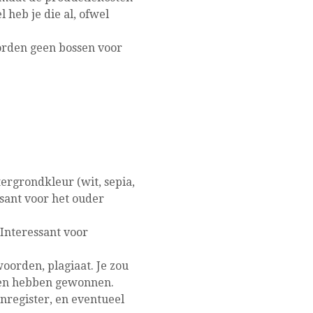
 heb je die al, ofwel
orden geen bossen voor
tergrondkleur (wit, sepia,
ssant voor het ouder
Interessant voor
woorden, plagiaat. Je zou
jzen hebben gewonnen.
nregister, en eventueel