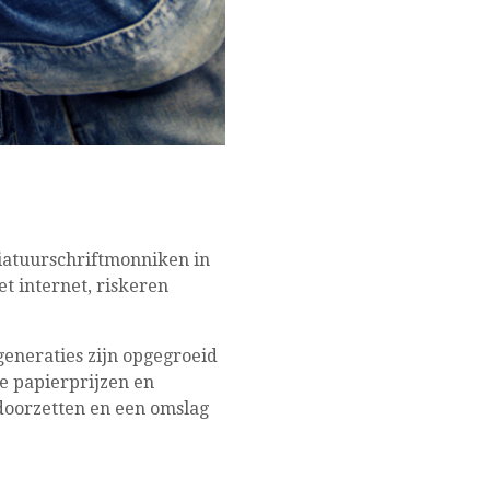
iatuurschriftmonniken in
 internet, riskeren
generaties zijn opgegroeid
e papierprijzen en
doorzetten en een omslag