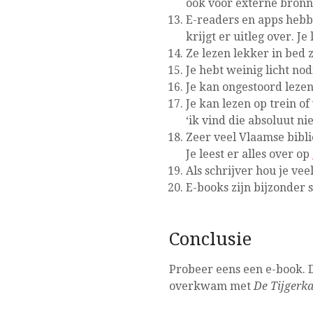
ook voor externe bronne
E-readers en apps hebb
krijgt er uitleg over. Je
Ze lezen lekker in bed
Je hebt weinig licht nodi
Je kan ongestoord lezen
Je kan lezen op trein o
‘ik vind die absoluut niet
Zeer veel Vlaamse bibli
Je leest er alles over op
Als schrijver hou je ve
E-books zijn bijzonder 
Conclusie
Probeer eens een e-book. De
overkwam met
De Tijgerka