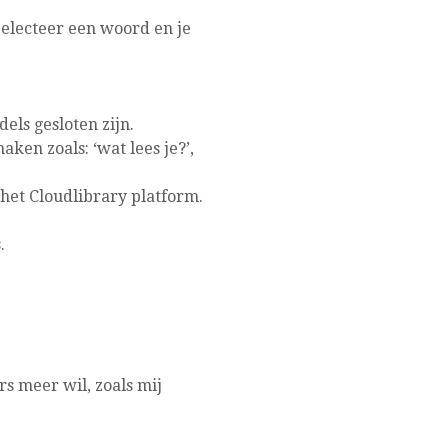
electeer een woord en je
els gesloten zijn.
ken zoals: ‘wat lees je?’,
 het Cloudlibrary platform.
.
rs meer wil, zoals mij