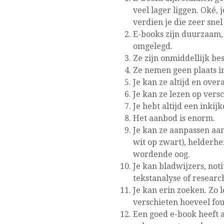
veel lager liggen. Oké, 
verdien je die zeer snel
E-books zijn duurzaam,
omgelegd.
Ze zijn onmiddellijk be
Ze nemen geen plaats in.
Je kan ze altijd en over
Je kan ze lezen op versc
Je hebt altijd een inki
Het aanbod is enorm.
Je kan ze aanpassen aan
wit op zwart), helderhei
wordende oog.
Je kan bladwijzers, not
tekstanalyse of researc
Je kan erin zoeken. Zo l
verschieten hoeveel fou
Een goed e-book heeft a