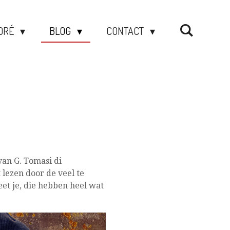
DRÉ
BLOG
CONTACT
an G. Tomasi di
lezen door de veel te
et je, die hebben heel wat