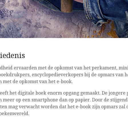
iedenis
udheid ervaarden met de opkomst van het perkament, min
ekdrukpers, encyclopedieverkopers bij de opmars van het
 met de opkomst van het e-book.
eeft het digitale boek enorm opgang gemaakt. De jongere 
en meer op een smartphone dan op papier. Door de stijgend
en mag verwacht worden dat het e-book zijn opmars zal 
boekenwereld.