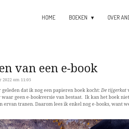
HOME
BOEKEN
OVER AN
en van een e-book
r 2022 om 11:05
r geleden dat ik nog een papieren boek kocht:
De tijgerkat
v
waar geen e-bookversie van bestaat. Ik kan het boek niet 
an ervan tranen. Daarom lees ik enkel nog e-books, want we