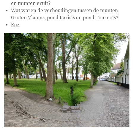
en munten eruit?
Wat waren de verhoudingen tussen de munten
Groten Vlaams, pond Parisis en pond Tournois?
Enz.