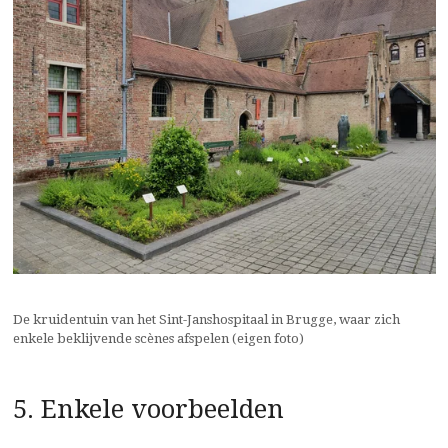
De kruidentuin van het Sint-Janshospitaal in Brugge, waar zich
enkele beklijvende scènes afspelen (eigen foto)
5. Enkele voorbeelden