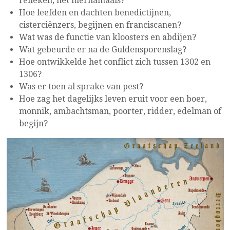
relieken, het hiernamaals?
Hoe leefden en dachten benedictijnen,
cisterciënzers, begijnen en franciscanen?
Wat was de functie van kloosters en abdijen?
Wat gebeurde er na de Guldensporenslag?
Hoe ontwikkelde het conflict zich tussen 1302 en
1306?
Was er toen al sprake van pest?
Hoe zag het dagelijks leven eruit voor een boer,
monnik, ambachtsman, poorter, ridder, edelman of
begijn?