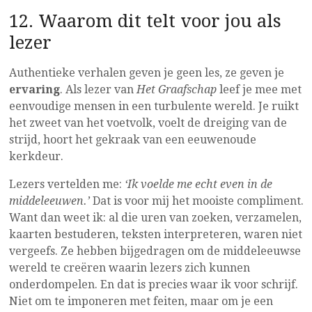
12. Waarom dit telt voor jou als
lezer
Authentieke verhalen geven je geen les, ze geven je
ervaring
. Als lezer van
Het Graafschap
leef je mee met
eenvoudige mensen in een turbulente wereld. Je ruikt
het zweet van het voetvolk, voelt de dreiging van de
strijd, hoort het gekraak van een eeuwenoude
kerkdeur.
Lezers vertelden me:
‘Ik voelde me echt even in de
middeleeuwen.’
Dat is voor mij het mooiste compliment.
Want dan weet ik: al die uren van zoeken, verzamelen,
kaarten bestuderen, teksten interpreteren, waren niet
vergeefs. Ze hebben bijgedragen om de middeleeuwse
wereld te creëren waarin lezers zich kunnen
onderdompelen. En dat is precies waar ik voor schrijf.
Niet om te imponeren met feiten, maar om je een