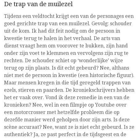
De trap van de muilezel
Tijdens een veldtocht krijgt een van de personages een
goed gerichte trap van een muilezel. Gevolg: schouder
uit de kom. Ik had dit feit nodig om de persoon in
kwestie terug te halen in het verhaal. De arts van
dienst vraagt hem om voorover te bukken, zijn hand
onder zijn voet te klemmen en vervolgens zijn rug te
rechten. De schouder schiet op ‘wonderlijke’ wijze
terug op zijn plaats. Is dit echt gebeurd? Nee, althans
niet met de persoon in kwestie (een historische figuur).
Maar mensen kregen in die tijd geregeld trappen van
ezels, stieren en paarden. De kroniekschrijvers hebben
het er vaak over. Vond ik deze remedie in een van de
kronieken? Nee, wel in een filmpje op Youtube over
een motorcrosser met hetzelfde probleem die op
dezefde manier werd geholpen door zijn arts. Is deze
scène accuraat? Nee, want ze is niet echt gebeurd. Is ze
authentiek? Ja, ze past perfect in de tijdsgeest en de