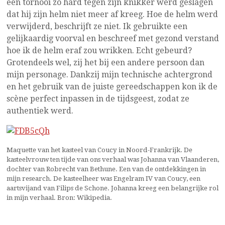
een tornooi zo hard tegen zijn knikker werd geslagen
dat hij zijn helm niet meer af kreeg. Hoe de helm werd
verwijderd, beschrijft ze niet. Ik gebruikte een
gelijkaardig voorval en beschreef met gezond verstand
hoe ik de helm eraf zou wrikken. Echt gebeurd?
Grotendeels wel, zij het bij een andere persoon dan
mijn personage. Dankzij mijn technische achtergrond
en het gebruik van de juiste gereedschappen kon ik de
scène perfect inpassen in de tijdsgeest, zodat ze
authentiek werd.
Maquette van het kasteel van Coucy in Noord-Frankrijk. De
kasteelvrouw ten tijde van ons verhaal was Johanna van Vlaanderen,
dochter van Robrecht van Bethune. Een van de ontdekkingen in
mijn research. De kasteelheer was Engelram IV van Coucy, een
aartsvijand van Filips de Schone. Johanna kreeg een belangrijke rol
in mijn verhaal. Bron: Wikipedia.