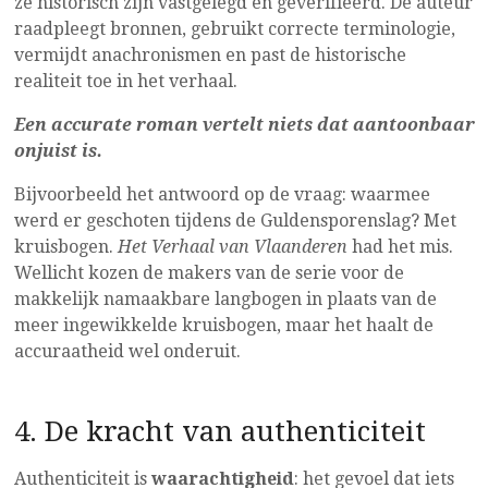
ze historisch zijn vastgelegd en geverifieerd. De auteur
raadpleegt bronnen, gebruikt correcte terminologie,
vermijdt anachronismen en past de historische
realiteit toe in het verhaal.
Een accurate roman vertelt niets dat aantoonbaar
onjuist is.
Bijvoorbeeld het antwoord op de vraag: waarmee
werd er geschoten tijdens de Guldensporenslag? Met
kruisbogen.
Het Verhaal van Vlaanderen
had het mis.
Wellicht kozen de makers van de serie voor de
makkelijk namaakbare langbogen in plaats van de
meer ingewikkelde kruisbogen, maar het haalt de
accuraatheid wel onderuit.
4. De kracht van authenticiteit
Authenticiteit is
waarachtigheid
: het gevoel dat iets