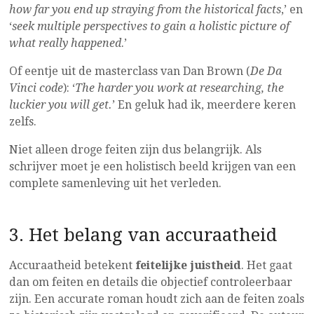
how far you end up straying from the historical facts
,’ en
‘
seek multiple perspectives to gain a holistic picture of
what really happened
.’
Of eentje uit de masterclass van Dan Brown (
De Da
Vinci code
): ‘
The harder you work at researching, the
luckier you will get.
’ En geluk had ik, meerdere keren
zelfs.
Niet alleen droge feiten zijn dus belangrijk. Als
schrijver moet je een holistisch beeld krijgen van een
complete samenleving uit het verleden.
3. Het belang van accuraatheid
Accuraatheid betekent
feitelijke juistheid
. Het gaat
dan om feiten en details die objectief controleerbaar
zijn. Een accurate roman houdt zich aan de feiten zoals