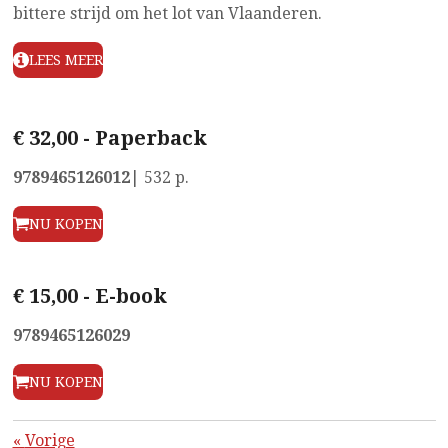
bittere strijd om het lot van Vlaanderen.
LEES MEER
€ 32,00 - Paperback
9789465126012
| 532 p.
NU KOPEN
€ 15,00 - E-book
9789465126029
NU KOPEN
«
Vorige