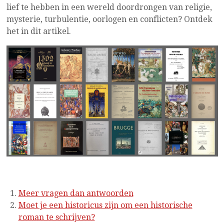
lief te hebben in een wereld doordrongen van religie,
mysterie, turbulentie, oorlogen en conflicten? Ontdek
het in dit artikel.
Meer vragen dan antwoorden
Moet je een historicus zijn om een historische
roman te schrijven?