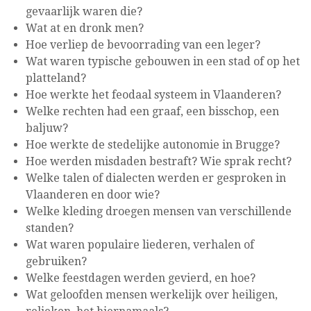
gevaarlijk waren die?
Wat at en dronk men?
Hoe verliep de bevoorrading van een leger?
Wat waren typische gebouwen in een stad of op het
platteland?
Hoe werkte het feodaal systeem in Vlaanderen?
Welke rechten had een graaf, een bisschop, een
baljuw?
Hoe werkte de stedelijke autonomie in Brugge?
Hoe werden misdaden bestraft? Wie sprak recht?
Welke talen of dialecten werden er gesproken in
Vlaanderen en door wie?
Welke kleding droegen mensen van verschillende
standen?
Wat waren populaire liederen, verhalen of
gebruiken?
Welke feestdagen werden gevierd, en hoe?
Wat geloofden mensen werkelijk over heiligen,