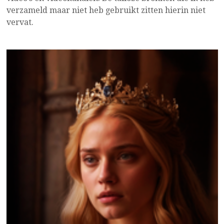
verzameld maar niet heb gebruikt zitten hierin niet
vervat.