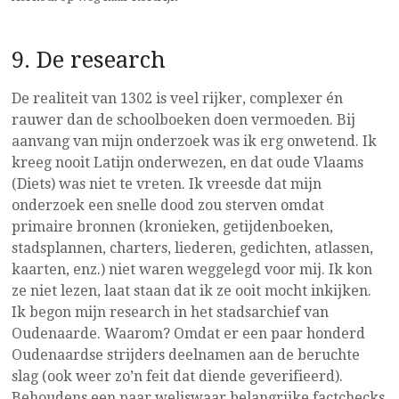
9. De research
De realiteit van 1302 is veel rijker, complexer én
rauwer dan de schoolboeken doen vermoeden. Bij
aanvang van mijn onderzoek was ik erg onwetend. Ik
kreeg nooit Latijn onderwezen, en dat oude Vlaams
(Diets) was niet te vreten. Ik vreesde dat mijn
onderzoek een snelle dood zou sterven omdat
primaire bronnen (kronieken, getijdenboeken,
stadsplannen, charters, liederen, gedichten, atlassen,
kaarten, enz.) niet waren weggelegd voor mij. Ik kon
ze niet lezen, laat staan dat ik ze ooit mocht inkijken.
Ik begon mijn research in het stadsarchief van
Oudenaarde. Waarom? Omdat er een paar honderd
Oudenaardse strijders deelnamen aan de beruchte
slag (ook weer zo’n feit dat diende geverifieerd).
Behoudens een paar weliswaar belangrijke factchecks