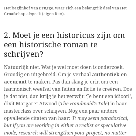
Het begijnhof van Brugge, waar zich een belangrijk deel van Het
Graafschap afspeelt (eigen foto).
2. Moet je een historicus zijn om
een historische roman te
schrijven?
Natuurlijk niet. Wat je wel moet doen is onderzoek.
Grondig en uitgebreid. Om je verhaal
authentiek en
accuraat
te maken. Pas dan slaag je erin om een
harmonisch weefsel van feiten en fictie te creëren. Doe
je dat niet, dan krijg je het verwijt: ‘Je bent een idioot!’,
dixit Margaret Atwood (
The Handmaid’s Tale
) in haar
masterclass over schrijven. Nog een paar andere
opvallende citaten van haar: ‘
It may seem paradoxical,
but if you are working in either a realist or speculative
mode, research will strengthen your project, no matter