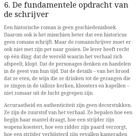
6. De fundamentele opdracht van
de schrijver
Een historische roman is geen geschiedenisboek.
Daarom ook is het misschien beter dat een historicus
geen romans schrijft. Maar de romanschrijver moet er
ook niet met zijn pet naar gooien. De lezer heeft recht
op één ding: dat de wereld waarin het verhaal zich
afspeelt, klopt. Dat de personages denken en handelen
in de geest van hun tijd. Dat de details – van het brood
dat ze eten, de wijn die ze drinken tot de gezangen die
ze zingen in de talloze kerken, kloosters en kapellen –
niet zomaar uit de lucht gegrepen zijn.
Accuraatheid en authenticiteit zijn geen decorstukken.
Ze zijn de zuurstof van het verhaal. Ze bepalen hoe een
begijn haar mantel draagt, hoe een strijder zijn
wapens koestert, hoe een ridder zijn paard verzorgt,
hoe een strijder verbijsterd zijn gevallen kameraden