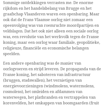
Sommige ontdekkingen verrasten me. De enorme
rijkdom en het handelsbelang van Brugge en het
graafschap Vlaanderen waren een openbaring. Maar
ook dat de Frans-Vlaamse oorlog niet zomaar een
opeenvolging was van roemruchte moordpartijen en
veldslagen. Dat het ook niet alleen een sociale oorlog
was, een revolutie van het werkvolk tegen de Franse
koning, maar een oorlog waar familiale, geopolitieke,
religieuze, financiële en economische belangen
speelden.
Een andere openbaring was de manier van
oorlogvoeren en strijd leveren. De propaganda van de
Franse koning, het saboteren van infrastructuur
(bruggen, stadswallen), het vernietigen van
energievoorzieningen (windmolens, watermolens,
rosmolens), het omleiden en afdammen van
waterwegen, het platbranden en vertrappelen van
korenvelden, het omkappen van boomgaarden (fruit