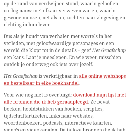
op de rand van verdwijnen stond, waarin geloof en
oorlog nauw met elkaar verweven waren, waarin
gewone mensen, net als nu, zochten naar zingeving en
richting in hun leven.
Dus als je houdt van verhalen met wortels in het
verleden, met geloofwaardige personages en een
wereld die klopt tot in de details – geef
Het Graafschap
een kans. Laat je meeslepen. En wie weet, misschien
ontdek je onderweg ook iets over jezelf.
Het Graafschap
is verkrijgbaar in
alle online webshops
en bestelbaar in elke boekhandel
.
Voor wie nog niet is overtuigd:
download mijn lijst met
alle bronnen die ik heb geraadpleegd
. Ze bevat
boeken, hoofdstukken van boeken, scripties,
tijdschriftartikelen, links naar websites,
woordenboeken, podcasts, interactieve kaarten,
video’s en videokanalen. De talloze bronnen die ik heb