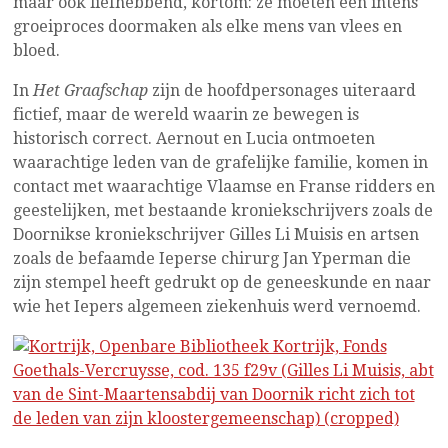
maar ook liefhebbend, kortom: ze moeten een intens
groeiproces doormaken als elke mens van vlees en
bloed.
In
Het Graafschap
zijn de hoofdpersonages uiteraard
fictief, maar de wereld waarin ze bewegen is
historisch correct. Aernout en Lucia ontmoeten
waarachtige leden van de grafelijke familie, komen in
contact met waarachtige Vlaamse en Franse ridders en
geestelijken, met bestaande kroniekschrijvers zoals de
Doornikse kroniekschrijver Gilles Li Muisis en artsen
zoals de befaamde Ieperse chirurg Jan Yperman die
zijn stempel heeft gedrukt op de geneeskunde en naar
wie het Iepers algemeen ziekenhuis werd vernoemd.