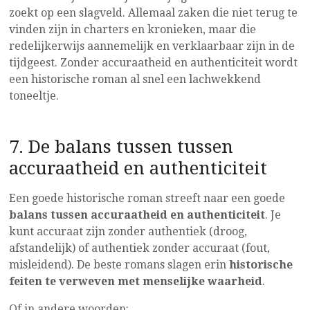
zoekt op een slagveld. Allemaal zaken die niet terug te
vinden zijn in charters en kronieken, maar die
redelijkerwijs aannemelijk en verklaarbaar zijn in de
tijdgeest. Zonder accuraatheid en authenticiteit wordt
een historische roman al snel een lachwekkend
toneeltje.
7. De balans tussen tussen
accuraatheid en authenticiteit
Een goede historische roman streeft naar een goede
balans tussen accuraatheid en authenticiteit
. Je
kunt accuraat zijn zonder authentiek (droog,
afstandelijk) of authentiek zonder accuraat (fout,
misleidend). De beste romans slagen erin
historische
feiten te verweven met menselijke waarheid
.
Of in andere woorden: