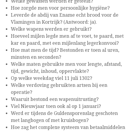
Welke gewassen werden er geteeld?
Hoe zorgde men voor persoonlijke hygiëne?
Leverde de abdij van Ename echt brood voor de
Vlamingen in Kortrijk? (Antwoord: ja).
Welke wapens werden er gebruikt?
Hoeveel mijlen legde men af te voet, te paard, met
kar en paard, met een mijlenlang legerkonvooi?
Hoe mat men de tijd? Bestonden er toen al uren,
minuten en seconden?
Welke maten gebruikte men voor lengte, afstand,
tijd, gewicht, inhoud, oppervlakte?
Op welke weekdag viel 11 juli 1302?
Welke verdoving gebruikten artsen bij een
operatie?
Waaruit bestond een wapenuitrusting?
Viel Nieuwjaar toen ook al op 1 januari?
Werd er tijdens de Guldensporenslag geschoten
met langbogen of met kruisbogen?
Hoe zag het complexe systeem van betaalmiddelen