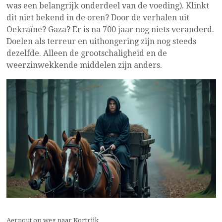
was een belangrijk onderdeel van de voeding). Klinkt
dit niet bekend in de oren? Door de verhalen uit
Oekraïne? Gaza? Er is na 700 jaar nog niets veranderd.
Doelen als terreur en uithongering zijn nog steeds
dezelfde. Alleen de grootschaligheid en de
weerzinwekkende middelen zijn anders.
Aernout op weg naar Kortrijk