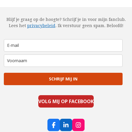
Blijf je graag op de hoogte? Schrijf je in voor mijn fanclub.
Lees het
privacybeleid
.
Ik verstuur geen spam. Beloofd!
SCHRIJF MIJ IN
VOLG MIJ OP FACEBOOK
F
L
I