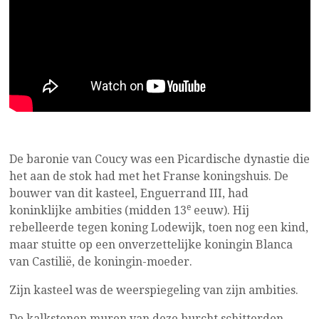
De baronie van Coucy was een Picardische dynastie die
het aan de stok had met het Franse koningshuis. De
bouwer van dit kasteel, Enguerrand III, had
e
koninklijke ambities (midden 13
eeuw). Hij
rebelleerde tegen koning Lodewijk, toen nog een kind,
maar stuitte op een onverzettelijke koningin Blanca
van Castilië, de koningin-moeder.
Zijn kasteel was de weerspiegeling van zijn ambities.
De kalkstenen muren van deze burcht schitterden