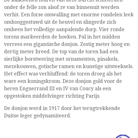
onder de felle zon alsof ze van binnenuit werden
verhit. Een forse omwalling met enorme rondelen leek
omhooggestuwd uit de heuvel en slingerde zich
omheen het volledige aanpalende dorp. Vier ronde
torens markeerden de hoeken. Pal in het midden
verrees een gigantische donjon. Zestig meter hoog en
dertig meter breed. De top van de toren had een
sierlijke borstwering met ornamenten, pinakels,
mezekouwen, gotische ramen en kunstige uitsteeksels.
Het effect was verbluffend: de toren droeg als het
ware een koningskroon. Deze donjon gold voor de
heren Enguerrand III en IV van Coucy als een
opgestoken middelvinger richting Parijs.
De donjon werd in 1917 door het terugtrekkende
Duitse leger gedynamiteerd.